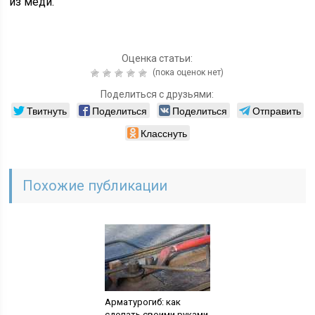
из меди.
Оценка статьи:
(пока оценок нет)
Поделиться с друзьями:
Твитнуть
Поделиться
Поделиться
Отправить
Класснуть
Похожие публикации
Арматурогиб: как
сделать своими руками