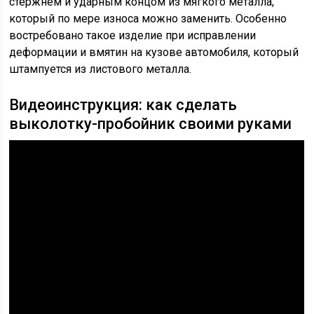
стержнем и ударным концом из мягкого металла,
который по мере износа можно заменить. Особенно
востребовано такое изделие при исправлении
деформации и вмятин на кузове автомобиля, который
штампуется из листового металла.
Видеоинструкция: как сделать
выколотку-пробойник своими руками