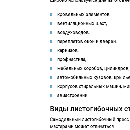
широко используется для изготовле
кровельных элементов,
вентиляционных шахт,
воздуховодов,
переплетов окон и дверей,
карнизов,
профнастила,
мебельных коробов, цилиндров,
автомобильных кузовов, крылье
корпусов стиральных машин, ми
авиастроении.
Виды листогибочных с
Самодельный листогибочный пресс
мастерами может отличаться: