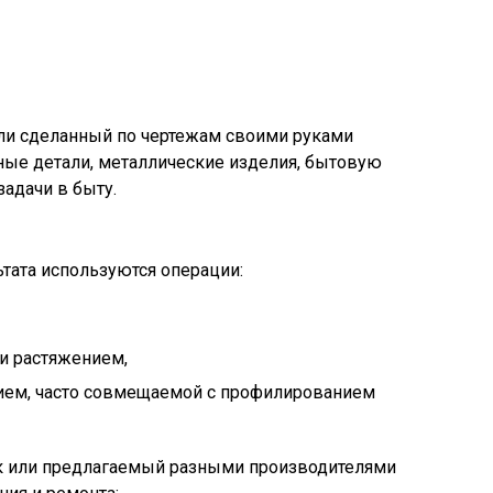
ли сделанный по чертежам своими руками
ные детали, металлические изделия, бытовую
задачи в быту.
тата используются операции:
и растяжением,
ием, часто совмещаемой с профилированием
к или предлагаемый разными производителями