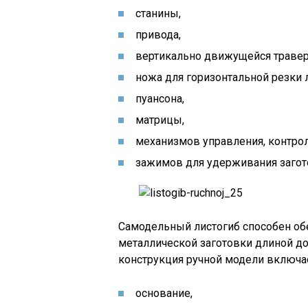
станины,
привода,
вертикально движущейся траве
ножа для горизонтальной резки 
пуансона,
матрицы,
механизмов управления, контрол
зажимов для удерживания загот
Самодельный листогиб способен обе
металлической заготовки длиной до
конструкция ручной модели включа
основание,