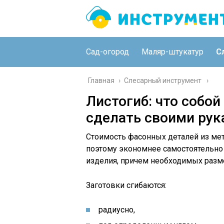
Сад-огород
Маляр-штукатур
С
Главная
›
Слесарный инструмент
Листогиб: что собой
сделать своими рук
Стоимость фасонных деталей из ме
поэтому экономнее самостоятельно 
изделия, причем необходимых разме
Заготовки сгибаются:
радиусно,