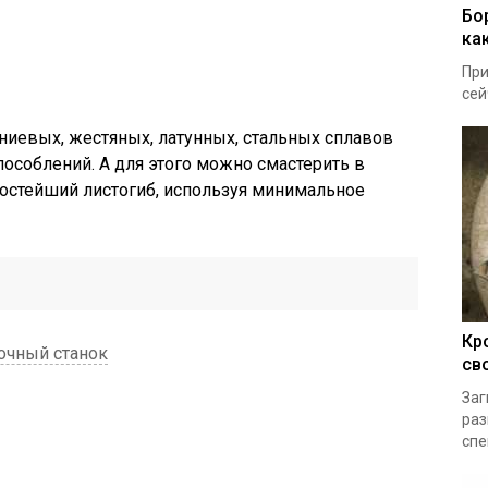
Бо
ка
При
сей
ниевых, жестяных, латунных, стальных сплавов
особлений. А для этого можно смастерить в
остейший листогиб, используя минимальное
Кр
очный станок
св
Заг
раз
спе