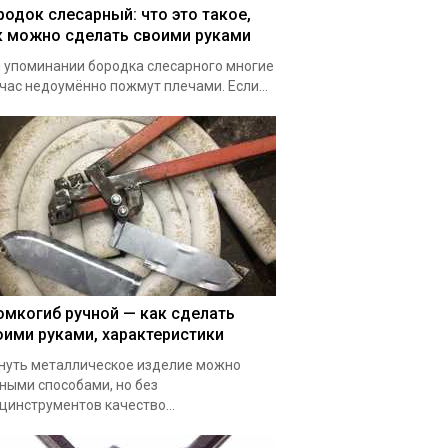
родок слесарный: что это такое,
к можно сделать своими руками
 упоминании бородка слесарного многие
час недоумённо пожмут плечами. Если...
омкогиб ручной — как сделать
оими руками, характеристики
нуть металлическое изделие можно
ными способами, но без
цинструментов качество...