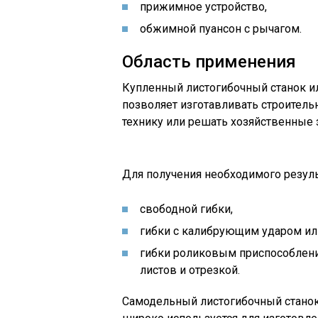
прижимное устройство,
обжимной пуансон с рычагом.
Область применения
Купленный листогибочный станок и
позволяет изготавливать строитель
технику или решать хозяйственные 
Для получения необходимого резуль
свободной гибки,
гибки с калибрующим ударом ил
гибки роликовым приспособлен
листов и отрезкой.
Самодельный листогибочный стано