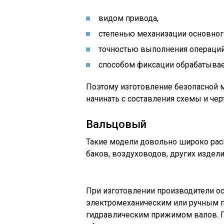
видом привода,
степенью механизации основног
точностью выполнения операций
способом фиксации обрабатывае
Поэтому изготовление безопасной 
начинать с составления схемы и че
Вальцовый
Такие модели довольно широко рас
баков, воздуховодов, других издел
При изготовлении производители о
электромеханическим или ручным п
гидравлическим прижимом валов. 