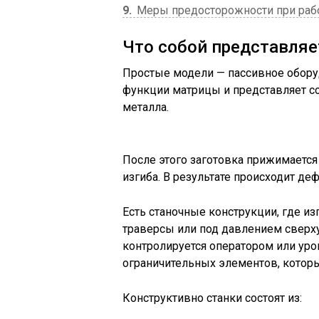
9
Меры предосторожности при раб
Что собой представляе
Простые модели — пассивное оборуд
функции матрицы и представляет со
металла.
После этого заготовка прижимается
изгиба. В результате происходит д
Есть станочные конструкции, где из
траверсы или под давлением сверху
контролируется оператором или ур
ограничительных элементов, котор
Конструктивно станки состоят из: