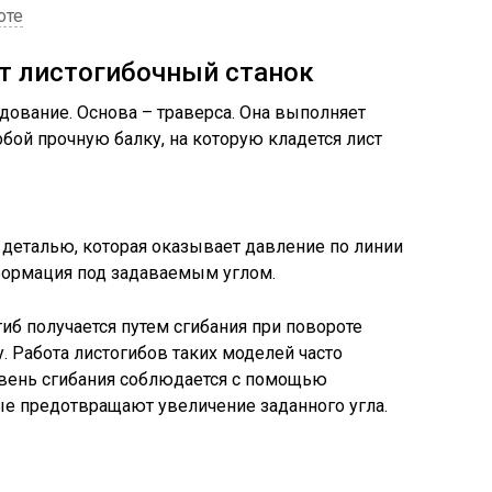
оте
т листогибочный станок
ование. Основа – траверса. Она выполняет
бой прочную балку, на которую кладется лист
 деталью, которая оказывает давление по линии
еформация под задаваемым углом.
гиб получается путем сгибания при повороте
. Работа листогибов таких моделей часто
овень сгибания соблюдается с помощью
ые предотвращают увеличение заданного угла.