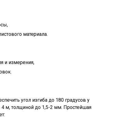
рсы,
листового материала.
я и измерения,
овок.
спечить угол изгиба до 180 градусов у
 4 м, толщиной до 1,5-2 мм. Простейшая
ет: