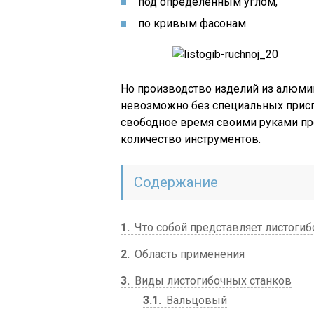
под определенным углом,
по кривым фасонам.
Но производство изделий из алюми
невозможно без специальных присп
свободное время своими руками пр
количество инструментов.
Содержание
1
Что собой представляет листогиб
2
Область применения
3
Виды листогибочных станков
3.1
Вальцовый