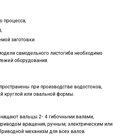
о процесса,
,
мой заготовки.
модели самодельного листогиба необходимо
ртежей оборудования.
пространены при производстве водостоков,
ий круглой или овальной формы.
снащают вальцы 2- 4 гибочными валами,
риводом вращения, ручным, электрическим или
Приводной механизм для всех валов