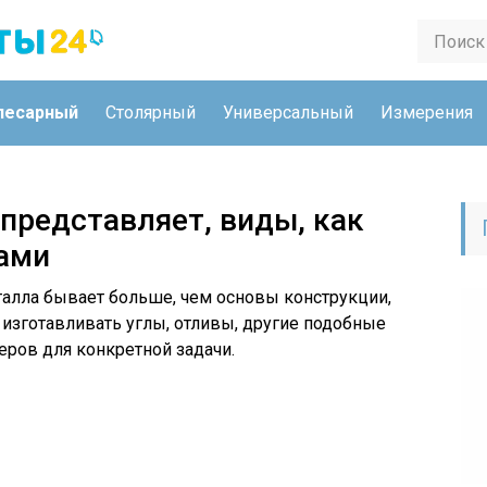
лесарный
Столярный
Универсальный
Измерения
 представляет, виды, как
ами
талла бывает больше, чем основы конструкции,
изготавливать углы, отливы, другие подобные
ров для конкретной задачи.