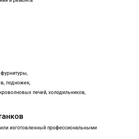
ния и ремонта:
 фурнитуры,
в, подножек,
кроволновых печей, холодильников,
танков
 или изготовленный профессиональными