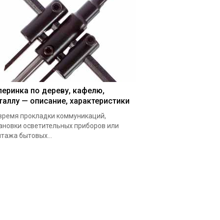
леринка по дереву, кафелю,
таллу — описание, характеристики
время прокладки коммуникаций,
ановки осветительных приборов или
тажа бытовых...